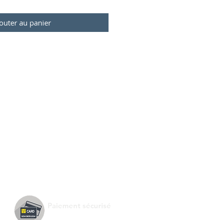
outer au panier
Paiement sécurisé