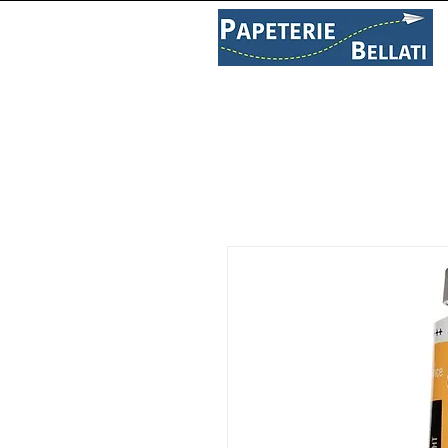
PAPETERIE
LIBRAIRIE
C