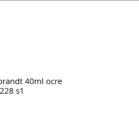
Connexion
randt 40ml ocre
 228 s1