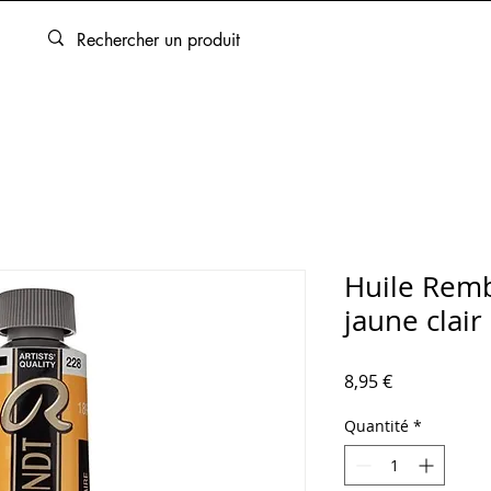
ARTOUCHES
BEAUX-ARTS
ENCADREMENT
SERVICES
Huile Remb
jaune clair
Prix
8,95 €
Quantité
*