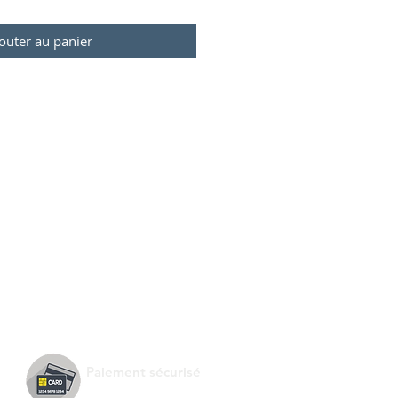
outer au panier
Paiement sécurisé