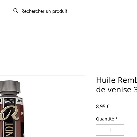
ARTOUCHES
BEAUX-ARTS
ENCADREMENT
SERVICES
Huile Rem
de venise 
Prix
8,95 €
Quantité
*