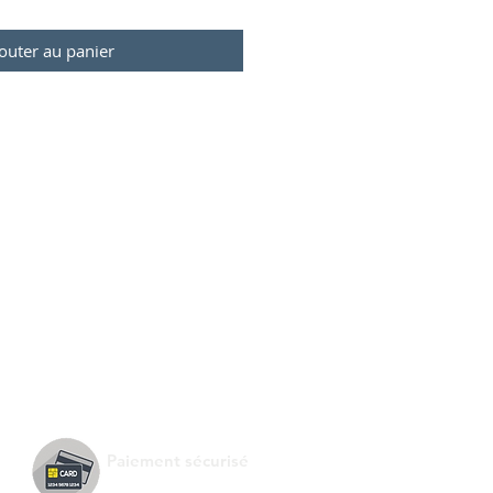
outer au panier
Paiement sécurisé