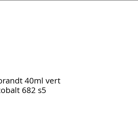
Connexion
randt 40ml vert
cobalt 682 s5