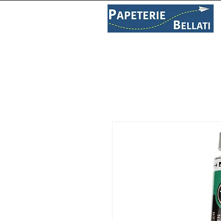
PAPETERIE
LIBRAIRIE
C