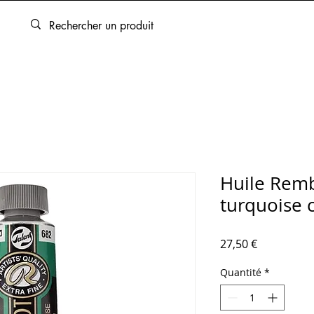
ARTOUCHES
BEAUX-ARTS
ENCADREMENT
SERVICES
Huile Remb
turquoise 
Prix
27,50 €
Quantité
*