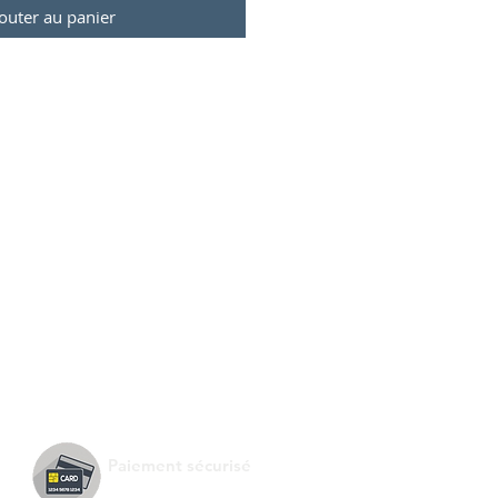
outer au panier
Paiement sécurisé