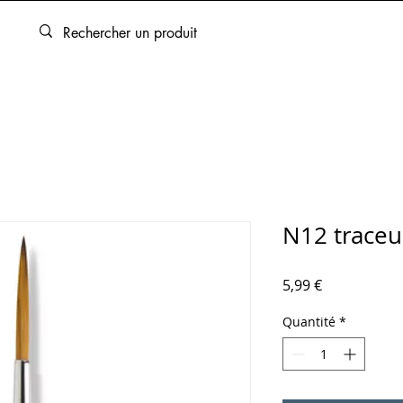
ARTOUCHES
BEAUX-ARTS
ENCADREMENT
SERVICES
N12 traceu
Prix
5,99 €
Quantité
*