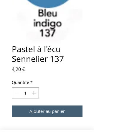
Pastel à l'écu
Sennelier 137
Prix
4,20 €
Quantité
*
Ajouter au panier