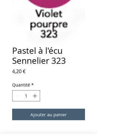
Pastel à l'écu
Sennelier 323
Prix
4,20 €
Quantité
*
Ajouter au panier