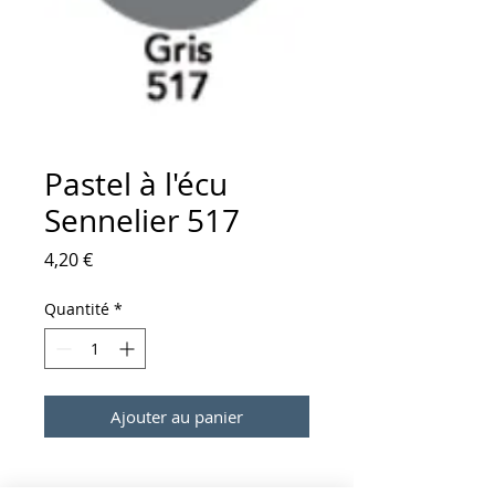
Pastel à l'écu
Sennelier 517
Prix
4,20 €
Quantité
*
Ajouter au panier