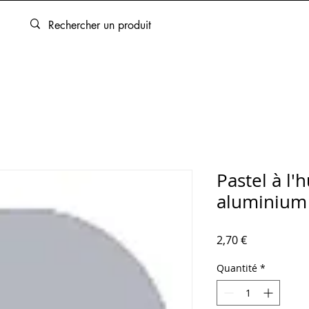
ARTOUCHES
BEAUX-ARTS
ENCADREMENT
SERVICES
Pastel à l'
aluminium
Prix
2,70 €
Quantité
*