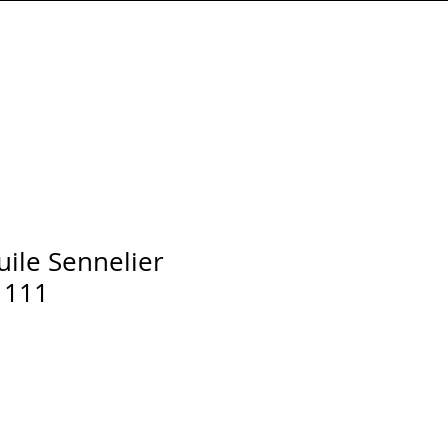
Connexion
huile Sennelier
 111