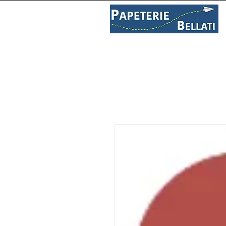
PAPETERIE
LIBRAIRIE
C