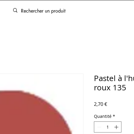
ARTOUCHES
BEAUX-ARTS
ENCADREMENT
SERVICES
Pastel à l'
roux 135
Prix
2,70 €
Quantité
*