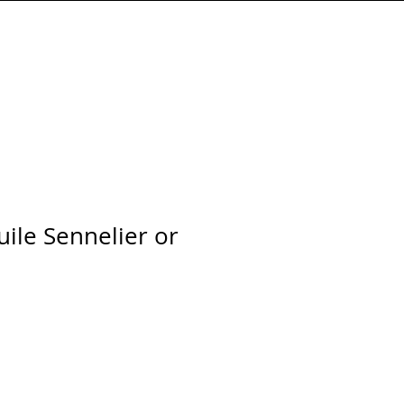
Connexion
huile Sennelier or