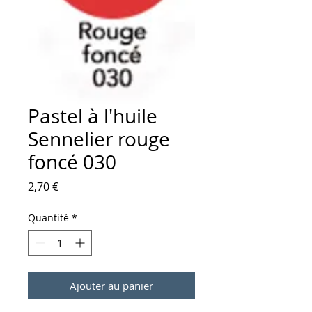
Pastel à l'huile
Sennelier rouge
foncé 030
Prix
2,70 €
Quantité
*
Ajouter au panier