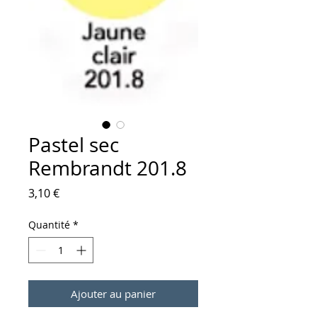
Pastel sec
Rembrandt 201.8
Prix
3,10 €
Quantité
*
Ajouter au panier