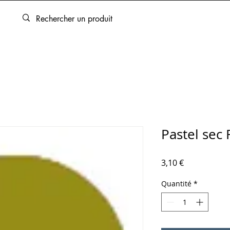
ARTOUCHES
BEAUX-ARTS
ENCADREMENT
SERVICES
Pastel sec
Prix
3,10 €
Quantité
*