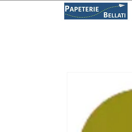
PAPETERIE
LIBRAIRIE
C