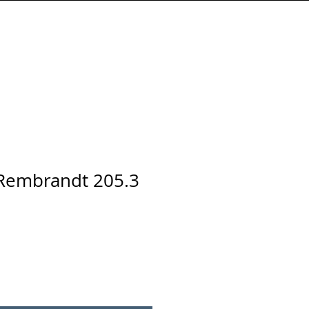
Connexion
 Rembrandt 205.3