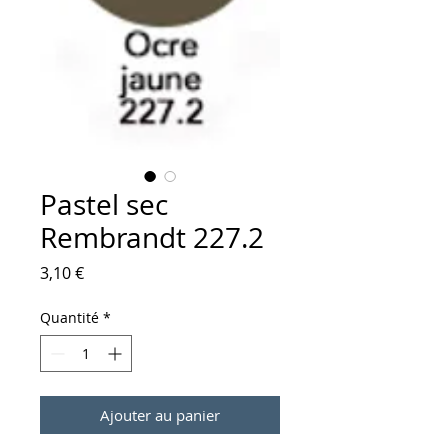
Pastel sec
Rembrandt 227.2
Prix
3,10 €
Quantité
*
Ajouter au panier