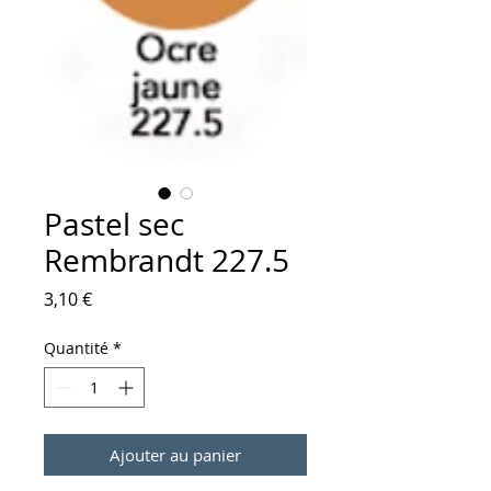
Pastel sec
Rembrandt 227.5
Prix
3,10 €
Quantité
*
Ajouter au panier