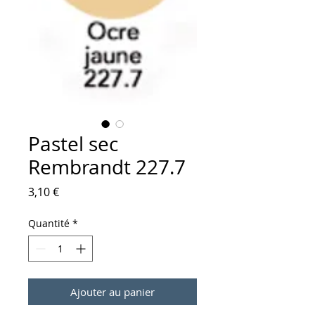
Pastel sec
Rembrandt 227.7
Prix
3,10 €
Quantité
*
Ajouter au panier