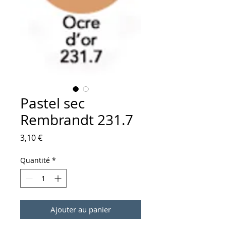
Pastel sec
Rembrandt 231.7
Prix
3,10 €
Quantité
*
Ajouter au panier