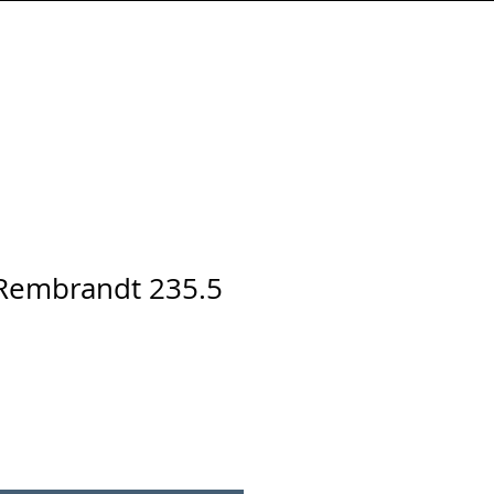
Connexion
 Rembrandt 235.5