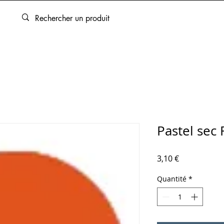
ARTOUCHES
BEAUX-ARTS
ENCADREMENT
SERVICES
Pastel sec
Prix
3,10 €
Quantité
*