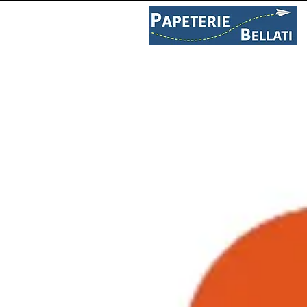
PAPETERIE
LIBRAIRIE
C