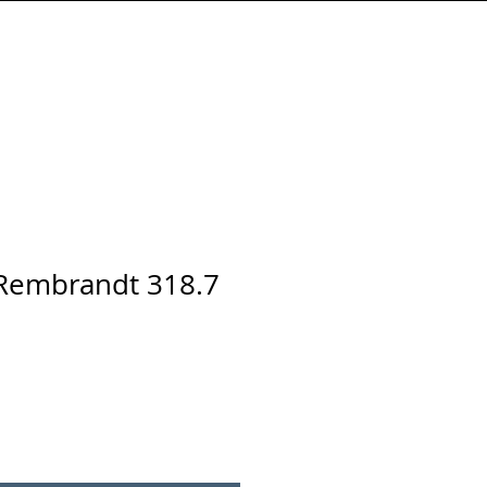
Connexion
 Rembrandt 318.7