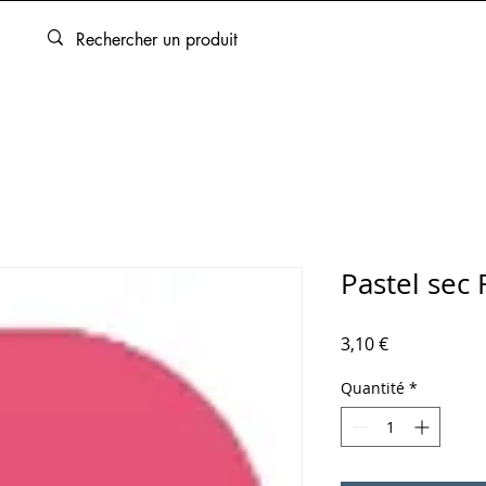
ARTOUCHES
BEAUX-ARTS
ENCADREMENT
SERVICES
Pastel sec
Prix
3,10 €
Quantité
*