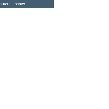
outer au panier