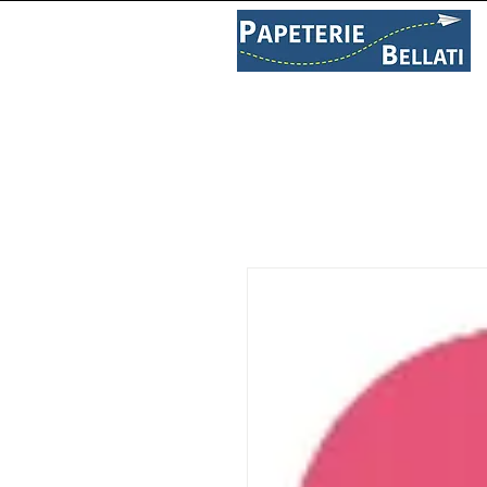
PAPETERIE
LIBRAIRIE
C