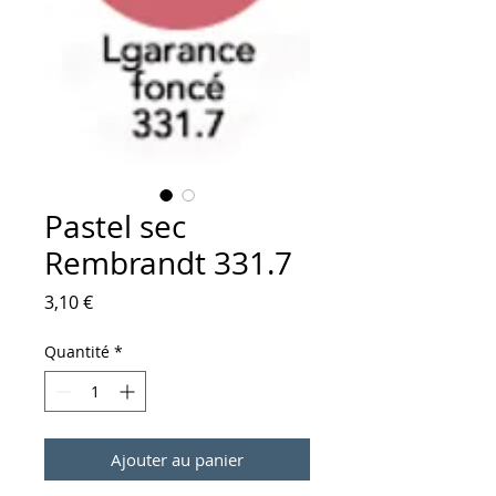
Pastel sec
Rembrandt 331.7
Prix
3,10 €
Quantité
*
Ajouter au panier