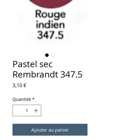
Pastel sec
Rembrandt 347.5
Prix
3,10 €
Quantité
*
Ajouter au panier