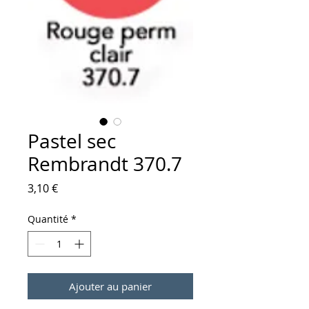
Pastel sec
Rembrandt 370.7
Prix
3,10 €
Quantité
*
Ajouter au panier