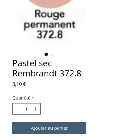
Pastel sec
Rembrandt 372.8
Prix
3,10 €
Quantité
*
Ajouter au panier