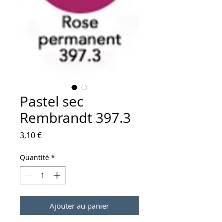
Pastel sec
Rembrandt 397.3
Prix
3,10 €
Quantité
*
Ajouter au panier