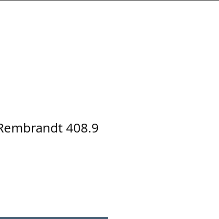
Connexion
 Rembrandt 408.9