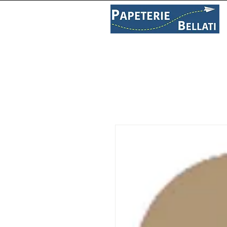
PAPETERIE
LIBRAIRIE
C