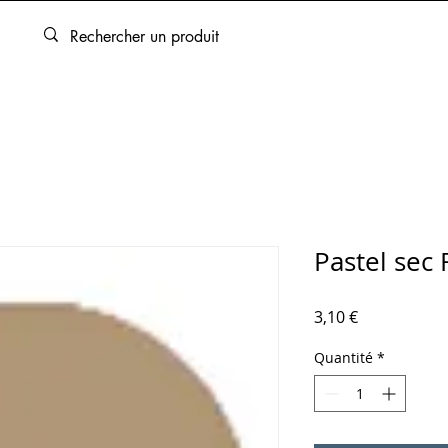
ARTOUCHES
BEAUX-ARTS
ENCADREMENT
SERVICES
Pastel sec
Prix
3,10 €
Quantité
*