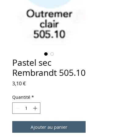
Pastel sec
Rembrandt 505.10
Prix
3,10 €
Quantité
*
Ajouter au panier