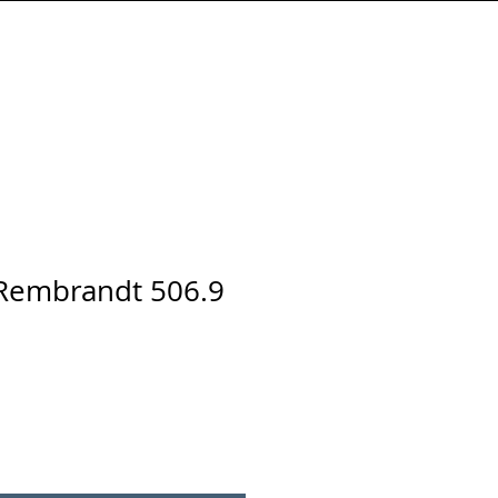
Connexion
 Rembrandt 506.9