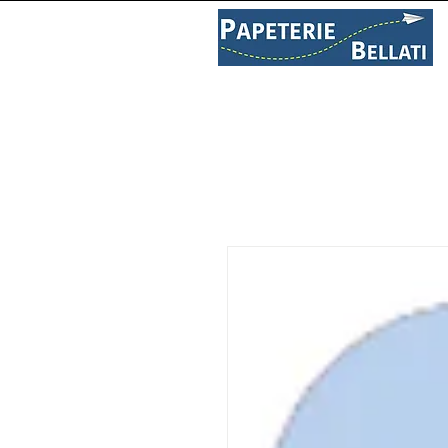
PAPETERIE
LIBRAIRIE
C