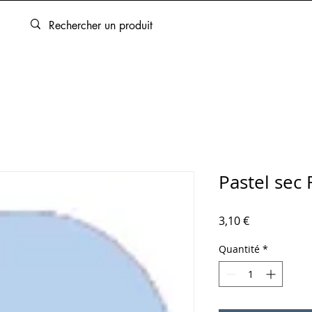
ARTOUCHES
BEAUX-ARTS
ENCADREMENT
SERVICES
Pastel sec
Prix
3,10 €
Quantité
*