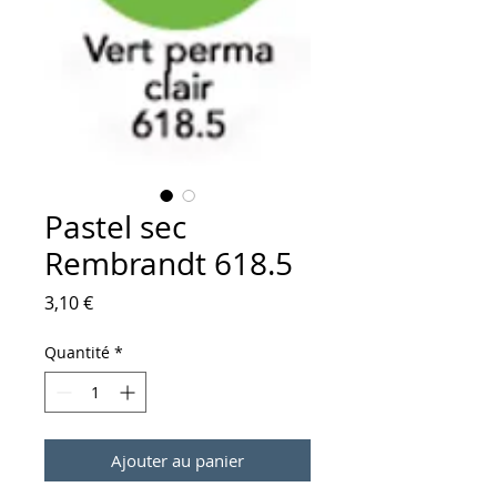
Pastel sec
Rembrandt 618.5
Prix
3,10 €
Quantité
*
Ajouter au panier