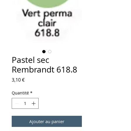
Pastel sec
Rembrandt 618.8
Prix
3,10 €
Quantité
*
Ajouter au panier