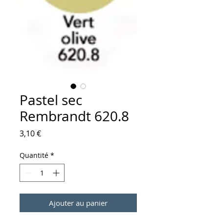
Pastel sec
Rembrandt 620.8
Prix
3,10 €
Quantité
*
Ajouter au panier