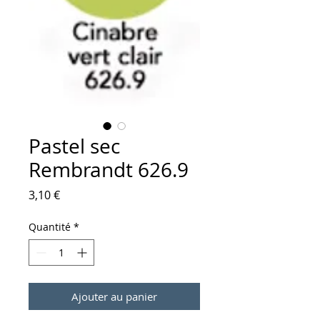
Pastel sec
Rembrandt 626.9
Prix
3,10 €
Quantité
*
Ajouter au panier