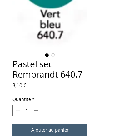
Pastel sec
Rembrandt 640.7
Prix
3,10 €
Quantité
*
Ajouter au panier