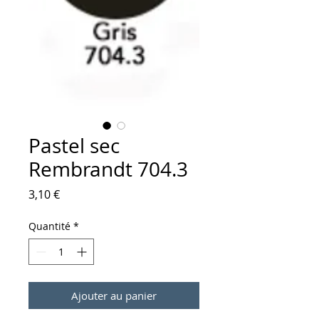
Pastel sec
Rembrandt 704.3
Prix
3,10 €
Quantité
*
Ajouter au panier