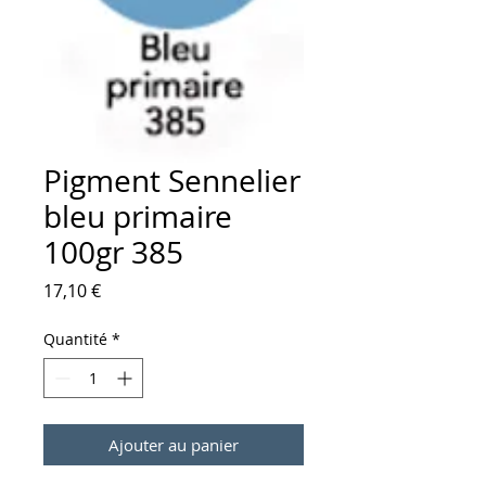
Pigment Sennelier
bleu primaire
100gr 385
Prix
17,10 €
Quantité
*
Ajouter au panier