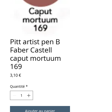
Pitt artist pen B
Faber Castell
caput mortuum
169
Prix
3,10 €
Quantité
*
Ajouter au panier