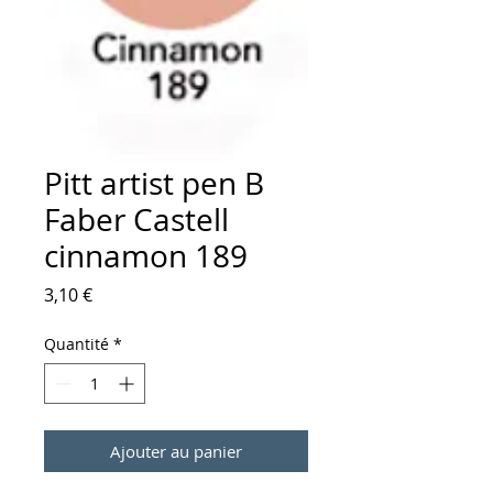
Pitt artist pen B
Faber Castell
cinnamon 189
Prix
3,10 €
Quantité
*
Ajouter au panier