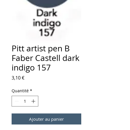
Pitt artist pen B
Faber Castell dark
indigo 157
Prix
3,10 €
Quantité
*
Ajouter au panier