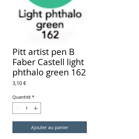
Pitt artist pen B
Faber Castell light
phthalo green 162
Prix
3,10 €
Quantité
*
Ajouter au panier