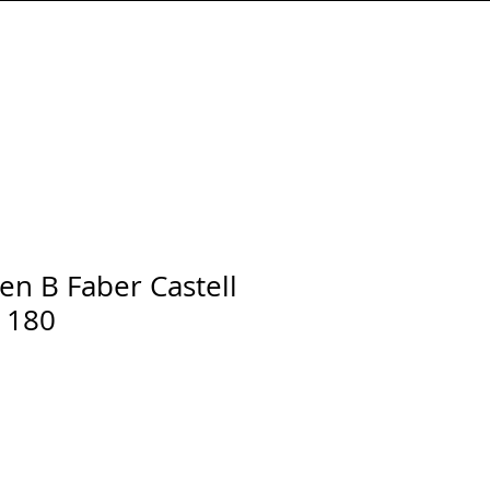
Connexion
 pen B Faber Castell
 180