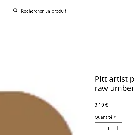
ARTOUCHES
BEAUX-ARTS
ENCADREMENT
SERVICES
Pitt artist
raw umber
Prix
3,10 €
Quantité
*