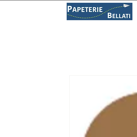
PAPETERIE
LIBRAIRIE
C