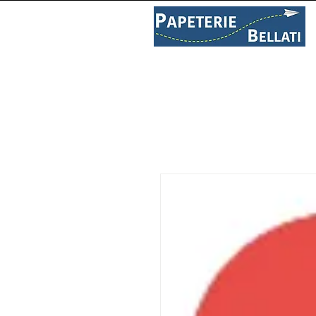
PAPETERIE
LIBRAIRIE
C