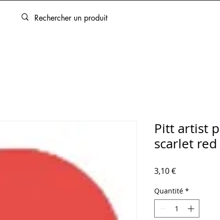
ARTOUCHES
BEAUX-ARTS
ENCADREMENT
SERVICES
Pitt artist
scarlet red
Prix
3,10 €
Quantité
*