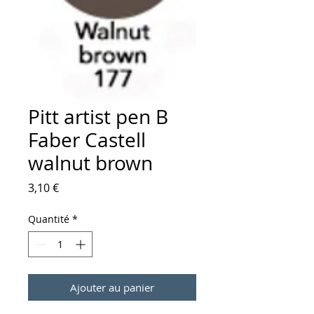
Pitt artist pen B
Faber Castell
walnut brown
Prix
3,10 €
Quantité
*
Ajouter au panier