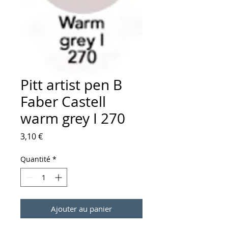
Pitt artist pen B
Faber Castell
warm grey I 270
Prix
3,10 €
Quantité
*
Ajouter au panier