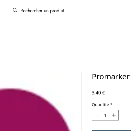
ARTOUCHES
BEAUX-ARTS
ENCADREMENT
SERVICES
Promarker
Prix
3,40 €
Quantité
*