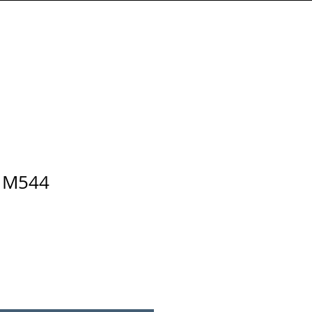
Connexion
 M544