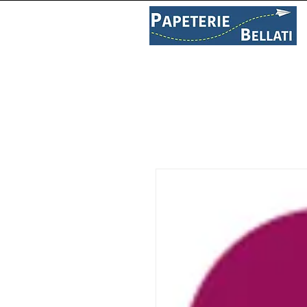
PAPETERIE
LIBRAIRIE
C