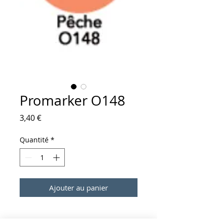
Promarker O148
Prix
3,40 €
Quantité
*
Ajouter au panier