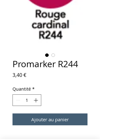
Promarker R244
Prix
3,40 €
Quantité
*
Ajouter au panier