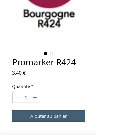
Promarker R424
Prix
3,40 €
Quantité
*
Ajouter au panier