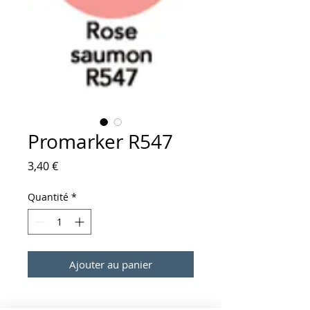
Promarker R547
Prix
3,40 €
Quantité
*
Ajouter au panier