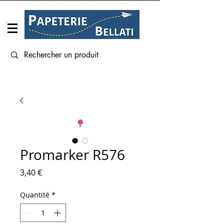
Connexion
Promarker R576
Prix
3,40 €
Quantité
*