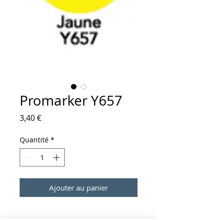
Promarker Y657
Prix
3,40 €
Quantité
*
Ajouter au panier