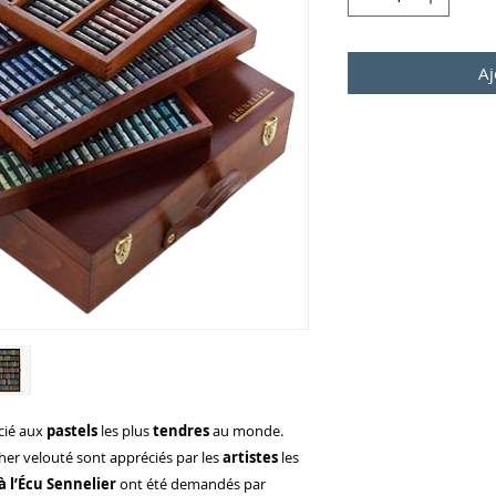
Aj
cié aux
pastels
les plus
tendres
au monde.
cher velouté sont appréciés par les
artistes
les
à l’Écu Sennelier
ont été demandés par