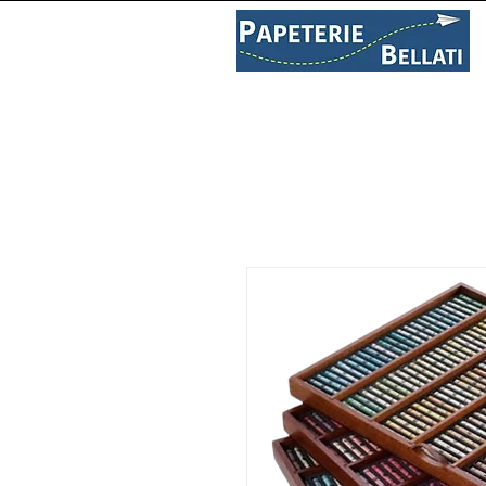
PAPETERIE
LIBRAIRIE
C