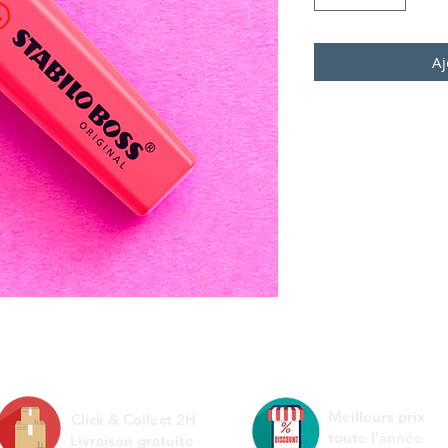
Aj
Meilleurs prix
Click & Collect 2H
toute l'année
Livraison gratuite