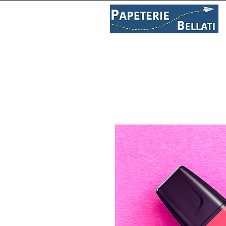
PAPETERIE
LIBRAIRIE
C