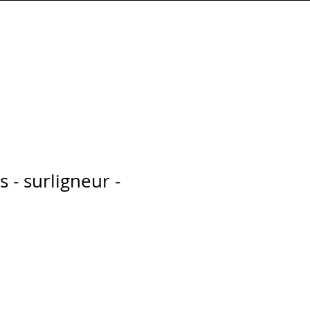
Connexion
s - surligneur -