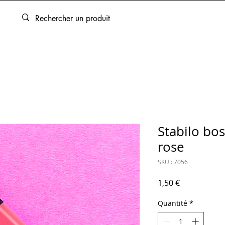
ARTOUCHES
BEAUX-ARTS
ENCADREMENT
SERVICES
Stabilo bos
rose
SKU : 7056
Prix
1,50 €
Quantité
*