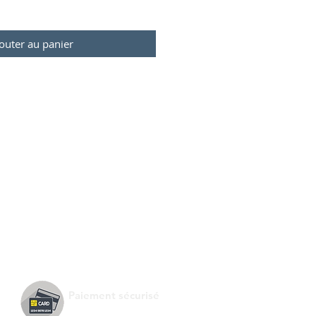
outer au panier
Paiement sécurisé